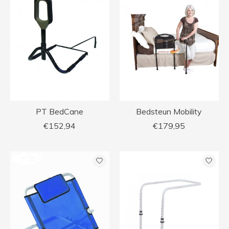
PT BedCane
Bedsteun Mobility
€152,94
€179,95