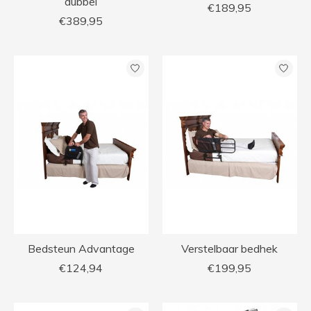
dubbel
€189,95
€389,95
Bedsteun Advantage
Verstelbaar bedhek
€124,94
€199,95