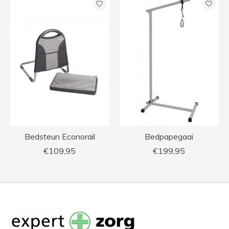
Bedsteun Econorail
Bedpapegaai
€109,95
€199,95