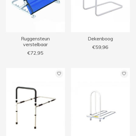
Ruggensteun
Dekenboog
verstelbaar
€59,96
€72,95