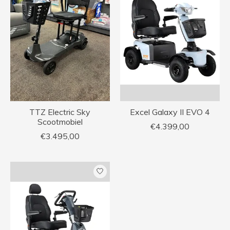
TTZ Electric Sky
Excel Galaxy II EVO 4
Scootmobiel
€4.399,00
€3.495,00