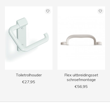
Toiletrolhouder
Flex uitbreidingsset
schroefmontage
€27,95
€56,95