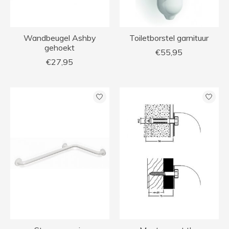
Wandbeugel Ashby
Toiletborstel garnituur
gehoekt
€55,95
€27,95