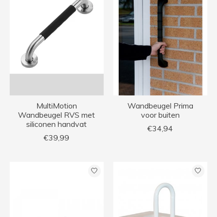
MultiMotion
Wandbeugel Prima
Wandbeugel RVS met
voor buiten
siliconen handvat
€34,94
€39,99