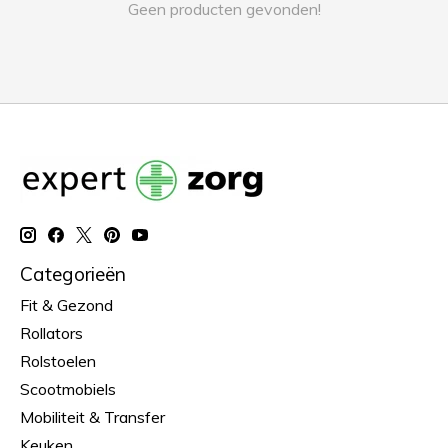
Geen producten gevonden!
Categorieën
Fit & Gezond
Rollators
Rolstoelen
Scootmobiels
Mobiliteit & Transfer
Keuken