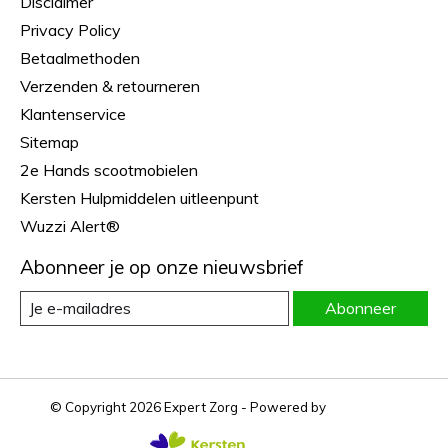
Disclaimer
Privacy Policy
Betaalmethoden
Verzenden & retourneren
Klantenservice
Sitemap
2e Hands scootmobielen
Kersten Hulpmiddelen uitleenpunt
Wuzzi Alert®
Abonneer je op onze nieuwsbrief
Abonneer
© Copyright 2026 Expert Zorg - Powered by
Lightspeed