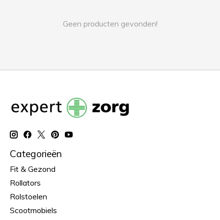
Geen producten gevonden!
Categorieën
Fit & Gezond
Rollators
Rolstoelen
Scootmobiels