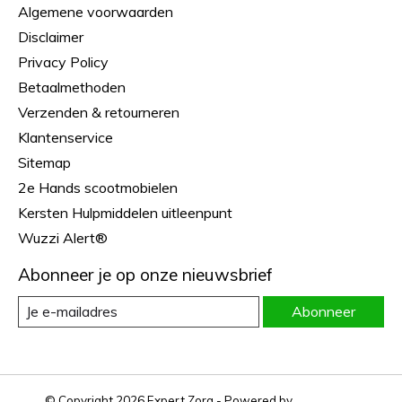
Algemene voorwaarden
Disclaimer
Privacy Policy
Betaalmethoden
Verzenden & retourneren
Klantenservice
Sitemap
2e Hands scootmobielen
Kersten Hulpmiddelen uitleenpunt
Wuzzi Alert®
Abonneer je op onze nieuwsbrief
Abonneer
© Copyright 2026 Expert Zorg - Powered by
Lightspeed