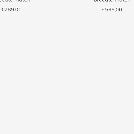
€789,00
€539,00