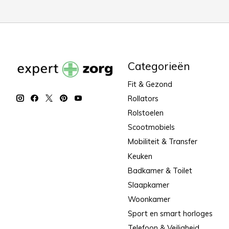
Categorieën
Fit & Gezond
Rollators
Rolstoelen
Scootmobiels
Mobiliteit & Transfer
Keuken
Badkamer & Toilet
Slaapkamer
Woonkamer
Sport en smart horloges
Telefoon & Veiligheid