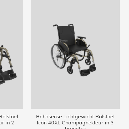
Rolstoel
Rehasense Lichtgewicht Rolstoel
r in 2
Icon 40XL Champagnekleur in 3
breedtes