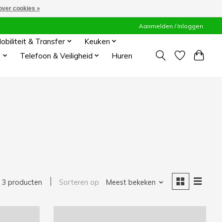
over cookies »
Aanmelden / Inloggen
obiliteit & Transfer
Keuken
s
Telefoon & Veiligheid
Huren
3 producten
Sorteren op
Meest bekeken