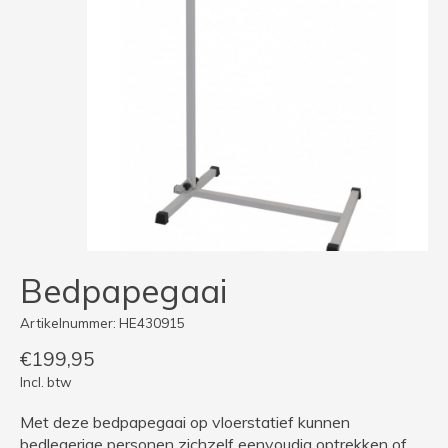
Bedpapegaai
Artikelnummer: HE430915
€199,95
Incl. btw
Met deze bedpapegaai op vloerstatief kunnen
bedlegerige personen zichzelf eenvoudig optrekken of