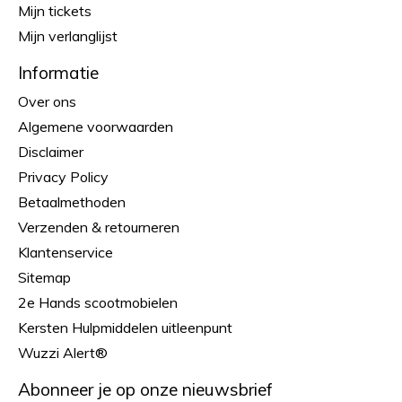
Mijn tickets
Mijn verlanglijst
Informatie
Over ons
Algemene voorwaarden
Disclaimer
Privacy Policy
Betaalmethoden
Verzenden & retourneren
Klantenservice
Sitemap
2e Hands scootmobielen
Kersten Hulpmiddelen uitleenpunt
Wuzzi Alert®
Abonneer je op onze nieuwsbrief