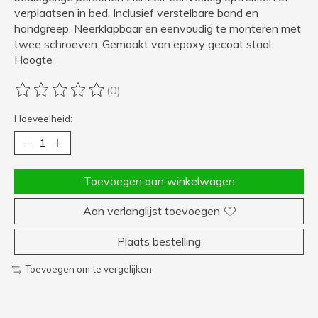
verplaatsen in bed. Inclusief verstelbare band en
handgreep. Neerklapbaar en eenvoudig te monteren met
twee schroeven. Gemaakt van epoxy gecoat staal.
Hoogte
(0)
De beoordeling van dit product is
0
van de 5
Hoeveelheid:
Toevoegen aan winkelwagen
Aan verlanglijst toevoegen
Plaats bestelling
Toevoegen om te vergelijken