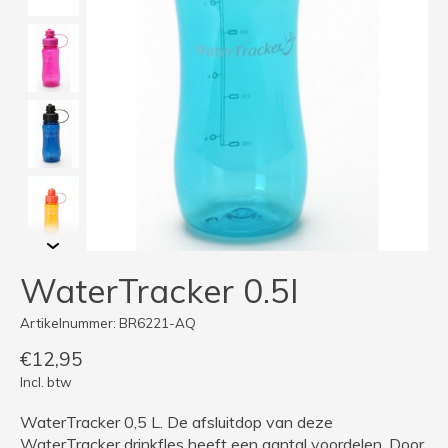
WaterTracker 0.5l
Artikelnummer: BR6221-AQ
€12,95
Incl. btw
WaterTracker 0,5 L. De afsluitdop van deze
WaterTracker drinkfles heeft een aantal voordelen. Door