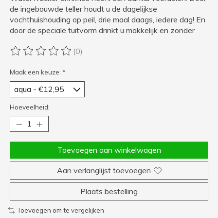
de ingebouwde teller houdt u de dagelijkse
vochthuishouding op peil, drie maal daags, iedere dag! En
door de speciale tuitvorm drinkt u makkelijk en zonder
(0)
De beoordeling van dit product is
0
van de 5
Maak een keuze:
*
Hoeveelheid:
Toevoegen aan winkelwagen
Aan verlanglijst toevoegen
Plaats bestelling
Toevoegen om te vergelijken