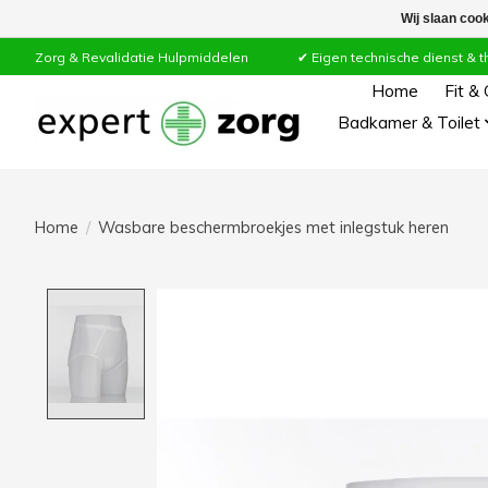
Wij slaan coo
Zorg & Revalidatie Hulpmiddelen ✔ Eigen technische dienst & thuiss
Home
Fit &
Badkamer & Toilet
Home
/
Wasbare beschermbroekjes met inlegstuk heren
Product image slideshow Items