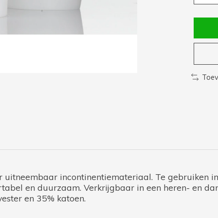
Toev
r uitneembaar incontinentiemateriaal. Te gebruiken 
rtabel en duurzaam. Verkrijgbaar in een heren- en d
ester en 35% katoen.