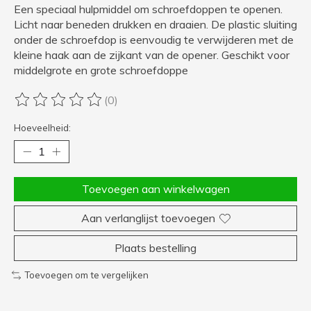
Een speciaal hulpmiddel om schroefdoppen te openen.
Licht naar beneden drukken en draaien. De plastic sluiting
onder de schroefdop is eenvoudig te verwijderen met de
kleine haak aan de zijkant van de opener. Geschikt voor
middelgrote en grote schroefdoppe
(0)
De beoordeling van dit product is
0
van de 5
Hoeveelheid:
Toevoegen aan winkelwagen
Aan verlanglijst toevoegen
Plaats bestelling
Toevoegen om te vergelijken