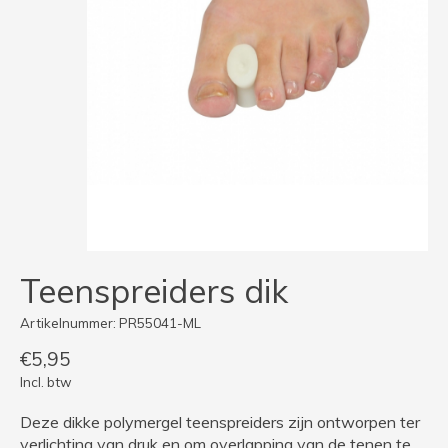
Teenspreiders dik
Artikelnummer: PR55041-ML
€5,95
Incl. btw
Deze dikke polymergel teenspreiders zijn ontworpen ter
verlichting van druk en om overlapping van de tenen te