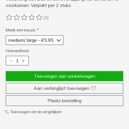
voorkomen. Verpakt per 2 stuks.
(0)
De beoordeling van dit product is
0
van de 5
Maak een keuze:
*
Hoeveelheid:
Toevoegen aan winkelwagen
Aan verlanglijst toevoegen
Plaats bestelling
Toevoegen om te vergelijken