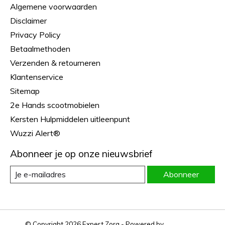
Algemene voorwaarden
Disclaimer
Privacy Policy
Betaalmethoden
Verzenden & retourneren
Klantenservice
Sitemap
2e Hands scootmobielen
Kersten Hulpmiddelen uitleenpunt
Wuzzi Alert®
Abonneer je op onze nieuwsbrief
Abonneer
© Copyright 2026 Expert Zorg - Powered by
Lightspeed