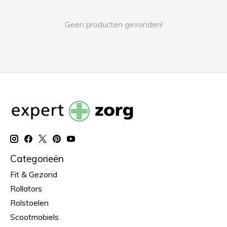
Geen producten gevonden!
Categorieën
Fit & Gezond
Rollators
Rolstoelen
Scootmobiels