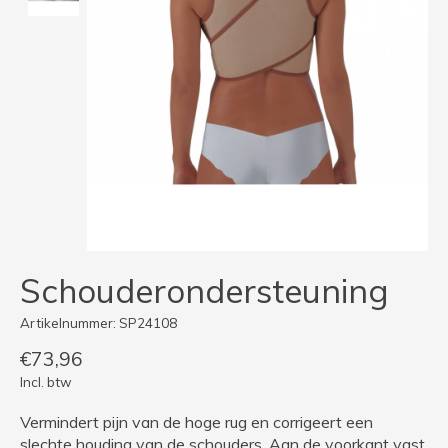
Schouderondersteuning
Artikelnummer: SP24108
€73,96
Incl. btw
Vermindert pijn van de hoge rug en corrigeert een
slechte houding van de schouders. Aan de voorkant vast