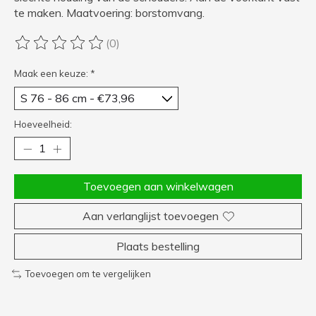
te maken. Maatvoering: borstomvang.
(0)
De beoordeling van dit product is
0
van de 5
Maak een keuze:
*
Hoeveelheid:
Toevoegen aan winkelwagen
Aan verlanglijst toevoegen
Plaats bestelling
Toevoegen om te vergelijken