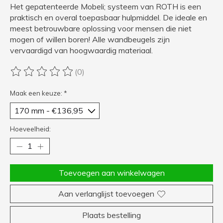
Het gepatenteerde Mobeli; systeem van ROTH is een
praktisch en overal toepasbaar hulpmiddel. De ideale en
meest betrouwbare oplossing voor mensen die niet
mogen of willen boren! Alle wandbeugels zijn
vervaardigd van hoogwaardig materiaal.
(0)
De beoordeling van dit product is
0
van de 5
Maak een keuze:
*
Hoeveelheid:
Toevoegen aan winkelwagen
Aan verlanglijst toevoegen
Plaats bestelling