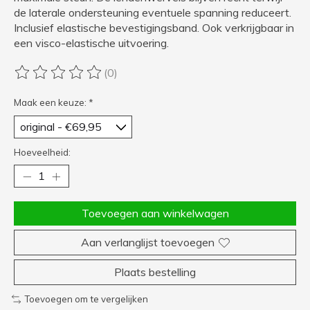
de laterale ondersteuning eventuele spanning reduceert.
Inclusief elastische bevestigingsband. Ook verkrijgbaar in
een visco-elastische uitvoering.
(0)
De beoordeling van dit product is
0
van de 5
Maak een keuze:
*
Hoeveelheid:
Toevoegen aan winkelwagen
Aan verlanglijst toevoegen
Plaats bestelling
Toevoegen om te vergelijken