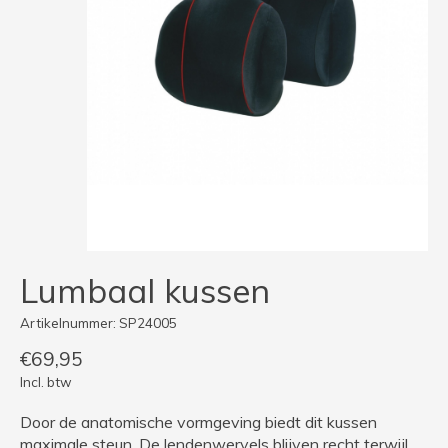
Lumbaal kussen
Artikelnummer: SP24005
€69,95
Incl. btw
Door de anatomische vormgeving biedt dit kussen
maximale steun. De lendenwervels blijven recht terwijl