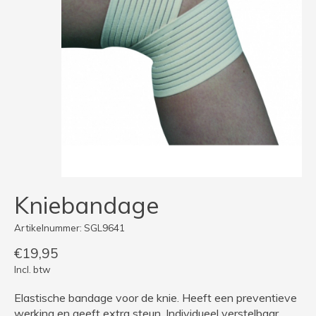
Kniebandage
Artikelnummer: SGL9641
€19,95
Incl. btw
Elastische bandage voor de knie. Heeft een preventieve
werking en geeft extra steun. Individueel verstelbaar