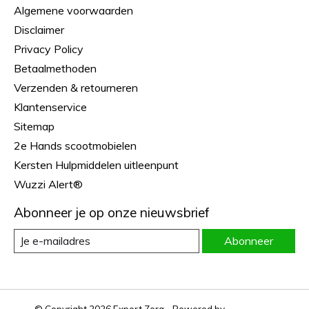
Algemene voorwaarden
Disclaimer
Privacy Policy
Betaalmethoden
Verzenden & retourneren
Klantenservice
Sitemap
2e Hands scootmobielen
Kersten Hulpmiddelen uitleenpunt
Wuzzi Alert®
Abonneer je op onze nieuwsbrief
Abonneer
© Copyright 2026 Expert Zorg - Powered by
Lightspeed