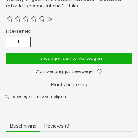
m.b.v. klittenband. Inhoud 2 stuks.
(0)
De beoordeling van dit product is
0
van de 5
Hoeveelheid:
Toevoegen aan winkelwagen
Aan verlanglijst toevoegen
Plaats bestelling
Toevoegen om te vergelijken
Beschrijving
Reviews (0)