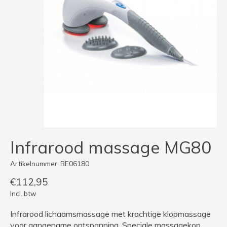
Infrarood massage MG80
Artikelnummer: BE06180
€112,95
Incl. btw
Infrarood lichaamsmassage met krachtige klopmassage
voor aangename ontspanning. Speciale massagekop.