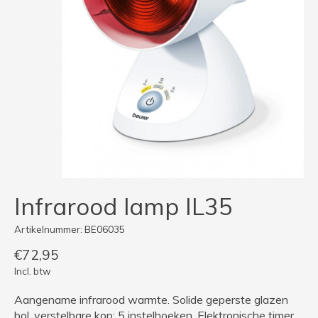
Infrarood lamp IL35
Artikelnummer: BE06035
€72,95
Incl. btw
Aangename infrarood warmte. Solide geperste glazen
bol, verstelbare kop: 5 instelhoeken. Elektronische timer