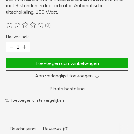
met 3 standen en led-indicator. Automatische
uitschakeling. 150 Watt.
(0)
De beoordeling van dit product is
0
van de 5
Hoeveelheid:
Toevoegen aan winkelwagen
Aan verlanglijst toevoegen
Plaats bestelling
Toevoegen om te vergelijken
Beschrijving
Reviews (0)