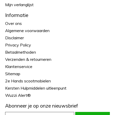
Mijn verlanglijst
Informatie
Over ons
Algemene voorwaarden
Disclaimer
Privacy Policy
Betaalmethoden
Verzenden & retourneren
Klantenservice
Sitemap
2e Hands scootmobielen
Kersten Hulpmiddelen uitleenpunt
Wuzzi Alert®
Abonneer je op onze nieuwsbrief