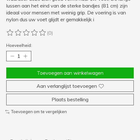
lussen aan het eind van de sterke bandjes (81 cm) zijn
ideaal voor mensen met weinig grip. De voering is van
nylon dus uw voet glijdt er gemakkelijk i
(0)
De beoordeling van dit product is
0
van de 5
Hoeveelheid:
Toevoegen aan winkelwagen
Aan verlanglijst toevoegen
Plaats bestelling
Toevoegen om te vergelijken