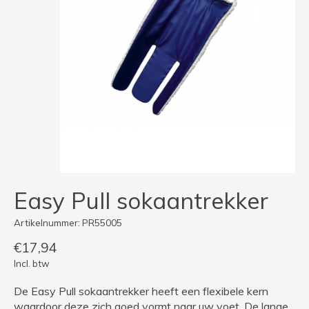
Easy Pull sokaantrekker
Artikelnummer: PR55005
€17,94
Incl. btw
De Easy Pull sokaantrekker heeft een flexibele kern
waardoor deze zich goed vormt naar uw voet. De lange