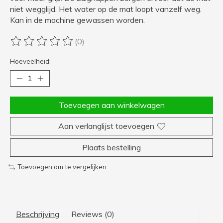
niet wegglijd. Het water op de mat loopt vanzelf weg.
Kan in de machine gewassen worden.
(0)
De beoordeling van dit product is
0
van de 5
Hoeveelheid:
Toevoegen aan winkelwagen
Aan verlanglijst toevoegen
Plaats bestelling
Toevoegen om te vergelijken
Beschrijving
Reviews (0)