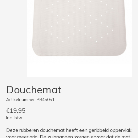
Douchemat
Artikelnummer: PR45051
€19,95
Incl. btw
Deze rubberen douchemat heeft een geribbeld oppervlak
voor meer grip. De zuignappen zorgen ervoor dat de mat