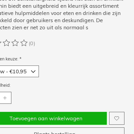
in biedt een uitgebreid en kleurrijk assortiment
atieve hulpmiddelen voor eten en drinken die zijn
kkeld door gebruikers en deskundigen. De
ten zien er net zo uit als normaal s
(0)
oordeling van dit product is
0
van de 5
en keuze:
*
heid:
Toevoegen aan winkelwagen
Plaats bestelling