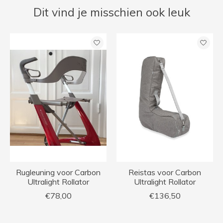
Dit vind je misschien ook leuk
Items van productcarrousel
Rugleuning voor Carbon
Reistas voor Carbon
Ultralight Rollator
Ultralight Rollator
€78,00
€136,50