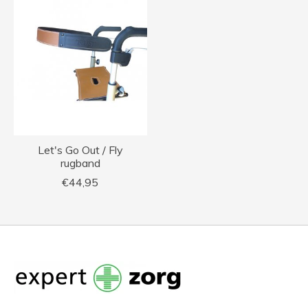
Let's Go Out / Fly
rugband
€44,95