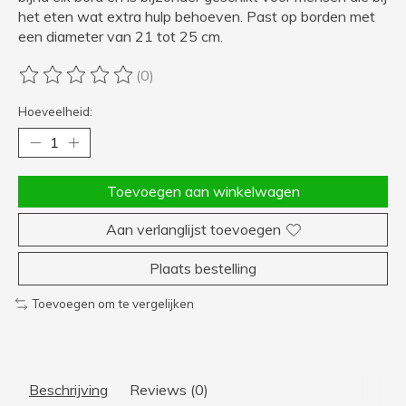
het eten wat extra hulp behoeven. Past op borden met
een diameter van 21 tot 25 cm.
(0)
De beoordeling van dit product is
0
van de 5
Hoeveelheid:
Toevoegen aan winkelwagen
Aan verlanglijst toevoegen
Plaats bestelling
Toevoegen om te vergelijken
Beschrijving
Reviews (0)