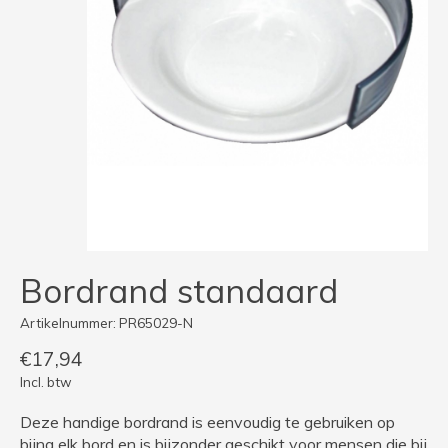
Bordrand standaard
Artikelnummer: PR65029-N
€17,94
Incl. btw
Deze handige bordrand is eenvoudig te gebruiken op
bijna elk bord en is bijzonder geschikt voor mensen die bij