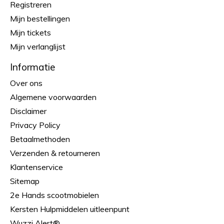
Registreren
Mijn bestellingen
Mijn tickets
Mijn verlanglijst
Informatie
Over ons
Algemene voorwaarden
Disclaimer
Privacy Policy
Betaalmethoden
Verzenden & retourneren
Klantenservice
Sitemap
2e Hands scootmobielen
Kersten Hulpmiddelen uitleenpunt
Wuzzi Alert®