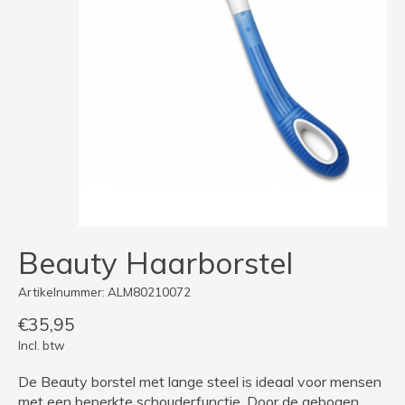
Beauty Haarborstel
Artikelnummer: ALM80210072
€35,95
Incl. btw
De Beauty borstel met lange steel is ideaal voor mensen
met een beperkte schouderfunctie. Door de gebogen