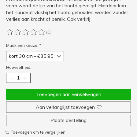
vorm wordt de lijn van het hoofd gevolgd. Hierdoor kan
het handvat vlakbij het hoofd gehouden worden zonder
verlies aan kracht of bereik. Ook verkrij
(0)
De beoordeling van dit product is
0
van de 5
Maak een keuze:
*
Hoeveelheid:
Toevoegen aan winkelwagen
Aan verlanglijst toevoegen
Plaats bestelling
Toevoegen om te vergelijken