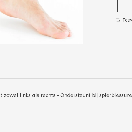
Toev
t zowel links als rechts - Ondersteunt bij spierblessur