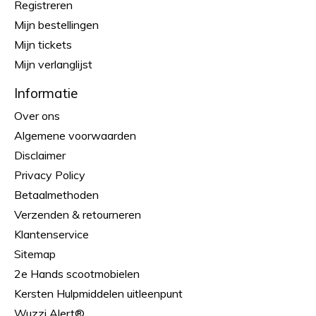
Registreren
Mijn bestellingen
Mijn tickets
Mijn verlanglijst
Informatie
Over ons
Algemene voorwaarden
Disclaimer
Privacy Policy
Betaalmethoden
Verzenden & retourneren
Klantenservice
Sitemap
2e Hands scootmobielen
Kersten Hulpmiddelen uitleenpunt
Wuzzi Alert®