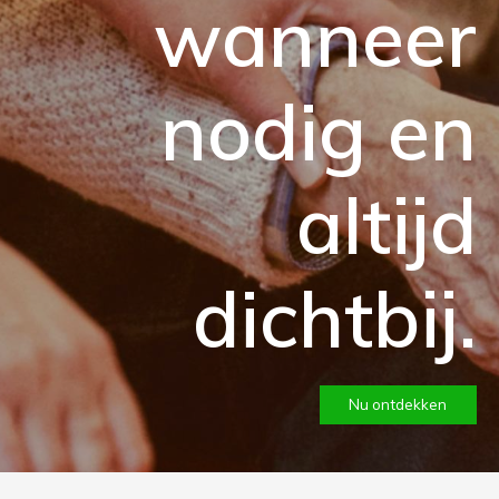
wanneer
nodig en
altijd
dichtbij.
Nu ontdekken